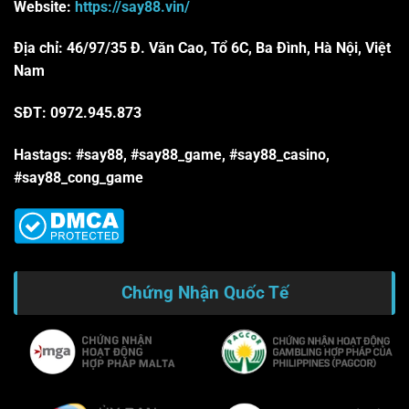
Website:
https://say88.vin/
Địa chỉ: 46/97/35 Đ. Văn Cao, Tổ 6C, Ba Đình, Hà Nội, Việt
Nam
SĐT: 0972.945.873
Hastags: #say88, #say88_game, #say88_casino,
#say88_cong_game
Chứng Nhận Quốc Tế