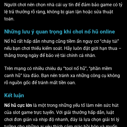
Người chơi nên chọn nhà cái uy tín để đảm bảo game có tỷ
lệ trả thưởng rõ ràng, không bị gian lận hoặc sửa thuật
toán.
Những lưu ý quan trọng khi chơi nổ hũ online
Nổ hũ rất hấp dẫn nhưng cũng tiềm ẩn nguy cơ “cháy túi”
nếu bạn chơi thiếu kiểm soát. Hãy luôn đặt giới hạn thua –
thắng trong ngày để bảo vệ tài chính cá nhân.
Trên mạng có nhiều chiêu dụ “tool nổ hũ”, “phần mềm
canh hũ” lừa đảo. Bạn nên tránh xa những công cụ không
rõ nguồn gốc để tránh mất tiền oan.
Kết luận
Nổ hũ cực lớn
là một trong những yếu tố làm nên sức hút
của slot game trực tuyến. Với giải thưởng hấp dẫn, luật
chơi đơn giản và nhịp độ nhanh, đây là lựa chọn giải trí lý
tưởng cho những ai yêu thích cảm giác hồi hộp và muốn