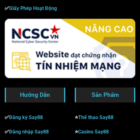
✅
Giấy Phép Hoạt Động
Hướng Dẫn
Sản Phẩm
✅
Đăng ký Say88
⭐
Thể thao Say88
✅
Đăng nhập Say88
⭐
Casino Say88