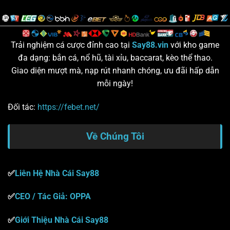
Trải nghiệm cá cược đỉnh cao tại
Say88.vin
với kho game
đa dạng: bắn cá, nổ hũ, tài xỉu, baccarat, kèo thể thao.
Giao diện mượt mà, nạp rút nhanh chóng, ưu đãi hấp dẫn
mỗi ngày!
Đối tác:
https://febet.net/
Về Chúng Tôi
✅
Liên Hệ Nhà Cái Say88
✅
CEO / Tác Giả: OPPA
✅
Giới Thiệu Nhà Cái Say88