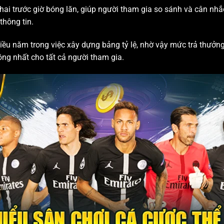
ai trước giờ bóng lăn, giúp người tham gia so sánh và cân nhắc
 thông tin.
u năm trong việc xây dựng bảng tỷ lệ, nhờ vậy mức trả thưởng 
ồng nhất cho tất cả người tham gia.