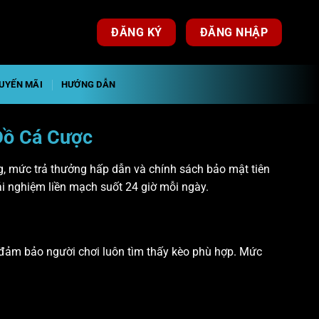
ĐĂNG KÝ
ĐĂNG NHẬP
UYẾN MÃI
HƯỚNG DẪN
Đồ Cá Cược
, mức trả thưởng hấp dẫn và chính sách bảo mật tiên
ải nghiệm liền mạch suốt 24 giờ mỗi ngày.
 đảm bảo người chơi luôn tìm thấy kèo phù hợp. Mức