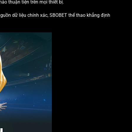
o thuận tiện trên mọi thiết bị.
 nguồn dữ liệu chính xác, SBOBET thể thao khẳng định