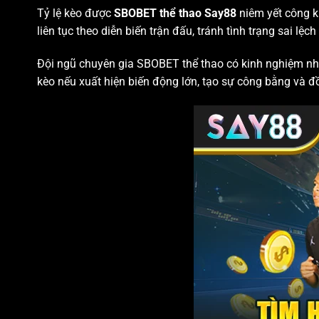
Tỷ lệ kèo được
SBOBET thể thao Say88
niêm yết công kh
liên tục theo diễn biến trận đấu, tránh tình trạng sai lệch
Đội ngũ chuyên gia SBOBET thể thao có kinh nghiệm nhiề
kèo nếu xuất hiện biến động lớn, tạo sự công bằng và đ