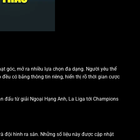
hạt góc, mở ra nhiều lựa chọn đa dạng. Người yêu thể
ều có bảng thông tin riêng, hiển thị rõ thời gian cược
ận đấu từ giải Ngoại Hạng Anh, La Liga tới Champions
 và đội hình ra sân. Những số liệu này được cập nhật