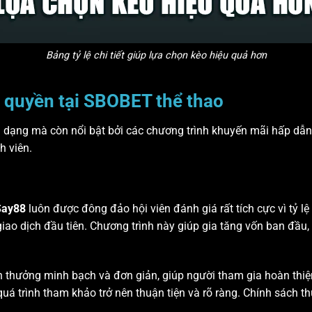
Bảng tỷ lệ chi tiết giúp lựa chọn kèo hiệu quả hơn
 quyền tại SBOBET thể thao
đa dạng mà còn nổi bật bởi các chương trình khuyến mãi hấp d
h viên.
Say88
luôn được đông đảo hội viên đánh giá rất tích cực vì tỷ 
iao dịch đầu tiên. Chương trình này giúp gia tăng vốn ban đầu,
ận thưởng minh bạch và đơn giản, giúp người tham gia hoàn thiện
 quá trình tham khảo trở nên thuận tiện và rõ ràng. Chính sách 