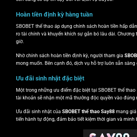
Hoàn tiền định kỳ hàng tuần
SBOBET thể thao áp dụng chính sách hoàn tiền hấp dẫn, đ
ro tài chính và khuyến khích sự gắn bó lâu dài. Chương
giờ.
Nhờ chính sách hoàn tiền định kỳ, người tham gia
SBOBE
mong muốn. Bên cạnh đó, dịch vụ hỗ trợ luôn sẵn sàng gi
Ưu đãi sinh nhật đặc biệt
Một trong những ưu điểm đặc biệt tại SBOBET thể thao c
tài khoản sẽ nhận một mã thưởng độc quyền vào đúng ng
Ưu đãi sinh nhật của
SBOBET thể thao Say88
mang giá 
tiến hành tự động, đảm bảo tiết kiệm thời gian và minh 