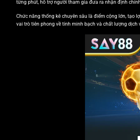
từng phút, hỗ trợ người tham gia đưa ra nhận định chính 
Chức năng thống kê chuyên sâu là điểm cộng lớn, tạo lợ
vai trò tiên phong về tính minh bạch và chất lượng dịch 