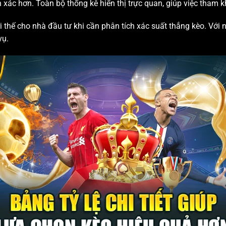
xác hơn. Toàn bộ thống kê hiển thị trực quan, giúp việc tham khả
i thế cho nhà đầu tư khi cần phân tích xác suất thắng kèo. Với
vụ.